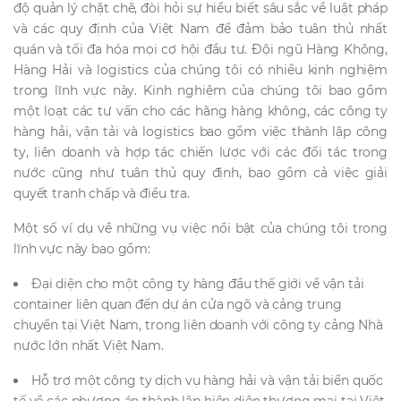
độ quản lý chặt chẽ, đòi hỏi sự hiểu biết sâu sắc về luật pháp
và các quy định của Việt Nam để đảm bảo tuân thủ nhất
quán và tối đa hóa mọi cơ hội đầu tư. Đội ngũ Hàng Không,
Hàng Hải và logistics của chúng tôi có nhiều kinh nghiệm
trong lĩnh vực này. Kinh nghiệm của chúng tôi bao gồm
một loạt các tư vấn cho các hãng hàng không, các công ty
hàng hải, vận tải và logistics bao gồm việc thành lập công
ty, liên doanh và hợp tác chiến lược với các đối tác trong
nước cũng như tuân thủ quy định, bao gồm cả việc giải
quyết tranh chấp và điều tra.
Một số ví dụ về những vụ việc nổi bật của chúng tôi trong
lĩnh vực này bao gồm:
Đại diện cho một công ty hàng đầu thế giới về vận tải
container liên quan đến dự án cửa ngõ và cảng trung
chuyển tại Việt Nam, trong liên doanh với công ty cảng Nhà
nước lớn nhất Việt Nam.
Hỗ trợ một công ty dịch vụ hàng hải và vận tải biển quốc