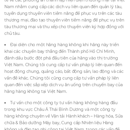
tế về các phương án thành lập hiện diện thương mại tại Việt
Nam nhằm cung cấp các dịch vụ liên quan đến quản lý tàu,
tuyển dụng thuyền viên tiềm năng để phục vụ trên các tàu
thương mại, đào tạo thuyền viên tiềm năng để phục vụ trên
tàu thương mại và thu xếp cho thuyền viên ký hợp đồng với
chủ tàu.
Đại diện cho một hãng hàng không khi hãng này triển
khai các chuyến bay thẳng đến Thành phố Hồ Chí Minh,
đánh dấu bước đột phá đầu tiên của hãng vào thị trường
Việt Nam. Chúng tôi cung cấp tư vấn pháp lý liên quan đến
hoạt động chung, quảng cáo, bất động sản, lao động và các
vấn đề khác. Chúng tôi cũng cung cấp tư vấn pháp lý liên
quan đến việc sắp xếp dịch vụ ăn uống trên chuyến bay của
hãng hàng không tại Việt Nam.
Tư vấn cho một công ty tư vấn hàng không hàng đầu
trong khu vực Châu Á Thái Bình Dương và một công ty
hàng không chuyên về Vận tải Hành khách – Hàng hóa, Sửa
chữa & Bảo dưỡng Máy bay, Cung cấp Nhiên liệu Hàng
không và đào tạo phi công tại Việt Nam, trong các vấn đề