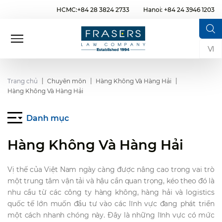
HCMC:+84 28 3824 2733
Hanoi: +84 24 3946 1203
VI
Trang chủ
Chuyên môn
Hàng Không Và Hàng Hải
Hàng Không Và Hàng Hải
Danh mục
Hàng Không Và Hàng Hải
Vị thế của Việt Nam ngày càng được nâng cao trong vai trò
một trung tâm vận tải và hậu cần quan trọng, kéo theo đó là
nhu cầu từ các công ty hàng không, hàng hải và logistics
quốc tế lớn muốn đầu tư vào các lĩnh vực đang phát triển
một cách nhanh chóng này. Đây là những lĩnh vực có mức