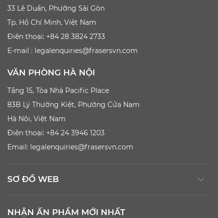
33 Lê Duẩn, Phường Sài Gòn
Tp. Hồ Chí Minh, Việt Nam
Điện thoại: +84 28 3824 2733
E-mail :
legalenquiries@frasersvn.com
VĂN PHÒNG HÀ NỘI
Tầng 15, Tòa Nhà Pacific Place
83B Lý Thường Kiệt, Phường Cửa Nam
Hà Nội, Việt Nam
Điện thoại: +84 24 3946 1203
Email:
legalenquiries@frasersvn.com
SƠ ĐỒ WEB
NHẬN ẤN PHẨM MỚI NHẤT