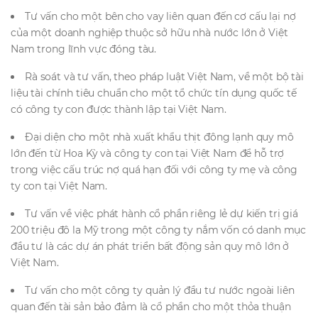
Tư vấn cho một bên cho vay liên quan đến cơ cấu lại nợ
của một doanh nghiệp thuộc sở hữu nhà nước lớn ở Việt
Nam trong lĩnh vực đóng tàu.
Rà soát và tư vấn, theo pháp luật Việt Nam, về một bộ tài
liệu tài chính tiêu chuẩn cho một tổ chức tín dụng quốc tế
có công ty con được thành lập tại Việt Nam.
Đại diện cho một nhà xuất khẩu thịt đông lạnh quy mô
lớn đến từ Hoa Kỳ và công ty con tại Việt Nam để hỗ trợ
trong việc cấu trúc nợ quá hạn đối với công ty mẹ và công
ty con tại Việt Nam.
Tư vấn về việc phát hành cổ phần riêng lẻ dự kiến trị giá
200 triệu đô la Mỹ trong một công ty nắm vốn có danh mục
đầu tư là các dự án phát triển bất động sản quy mô lớn ở
Việt Nam.
Tư vấn cho một công ty quản lý đầu tư nước ngoài liên
quan đến tài sản bảo đảm là cổ phần cho một thỏa thuận