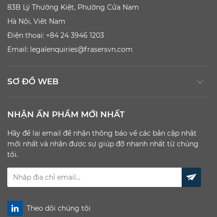
83B Lý Thường Kiệt, Phường Cửa Nam
Hà Nội, Việt Nam
Điện thoại: +84 24 3946 1203
Email:
legalenquiries@frasersvn.com
SƠ ĐỒ WEB
NHẬN ẤN PHẨM MỚI NHẤT
Hãy để lại email để nhận thông báo về các bản cập nhật
mới nhất và nhận được sự giúp đỡ nhanh nhất từ chúng
tôi.
Theo dõi chúng tôi