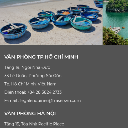
VĂN PHÒNG TP.HỒ CHÍ MINH
Tầng 19, Ngôi Nhà Đức
33 Lê Duẩn, Phường Sài Gòn
Tp. Hồ Chí Minh, Việt Nam
Điện thoại: +84 28 3824 2733
E-mail :
legalenquiries@frasersvn.com
VĂN PHÒNG HÀ NỘI
Tầng 15, Tòa Nhà Pacific Place