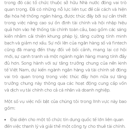
trong đó các tổ chức thuộc sở hữu Nhà nước đóng vai trò
quan trọng. Đã có những nỗ lực liên tục để cải cách và hiện
đại hóa hệ thống ngân hàng, được thúc đẩy bởi sự cần thiết
trong việc nâng cao sự ổn định tài chính và hội nhập hiệu
quả hơn vào hệ thống tài chính toàn cầu, bao gồm các sáng
kiến nhằm cải thiện khung pháp lý, tăng cường tính minh
bạch và giảm nợ xấu. Sự nổi lên của ngân hàng số và fintech
cũng đã mang đến thay đổi về bối cảnh, mang lại cơ hội
mới, sự cạnh tranh và một ngành ngân hàng mang tính đầy
đủ hơn. Song hành với sự tăng trưởng chung của nền kinh
tế Việt Nam, dự kiến ngành ngân hàng và tài chính sẽ đóng
vai trò quan trọng trong việc thúc đẩy hơn nữa sự tăng
trưởng chung này thông qua các hoạt động cung cấp vốn
và dịch vụ tài chính cho cả cá nhân và doanh nghiệp.
Một số vụ việc nổi bật của chúng tôi trong lĩnh vực này bao
gồm:
Đại diện cho một tổ chức tín dụng quốc tế lớn liên quan
đến việc thanh lý và giải thể một công ty cho thuê tài chính.