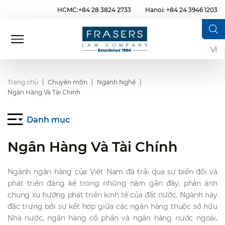
HCMC:+84 28 3824 2733
Hanoi: +84 24 3946 1203
VI
Trang chủ
Chuyên môn
Ngành Nghề
Ngân Hàng Và Tài Chính
Danh mục
Ngân Hàng Và Tài Chính
Ngành ngân hàng của Việt Nam đã trải qua sự biến đổi và
phát triển đáng kể trong những năm gần đây, phản ánh
chung xu hướng phát triển kinh tế của đất nước. Ngành này
đặc trưng bởi sự kết hợp giữa các ngân hàng thuộc sở hữu
Nhà nước, ngân hàng cổ phần và ngân hàng nước ngoài,