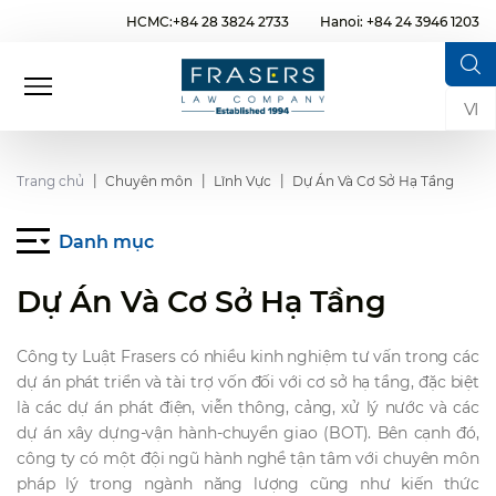
HCMC:+84 28 3824 2733
Hanoi: +84 24 3946 1203
VI
Trang chủ
Chuyên môn
Lĩnh Vực
Dự Án Và Cơ Sở Hạ Tầng
Danh mục
Dự Án Và Cơ Sở Hạ Tầng
Công ty Luật Frasers có nhiều kinh nghiệm tư vấn trong các
dự án phát triển và tài trợ vốn đối với cơ sở hạ tầng, đặc biệt
là các dự án phát điện, viễn thông, cảng, xử lý nước và các
dự án xây dựng-vận hành-chuyển giao (BOT). Bên cạnh đó,
công ty có một đội ngũ hành nghề tận tâm với chuyên môn
pháp lý trong ngành năng lượng cũng như kiến thức