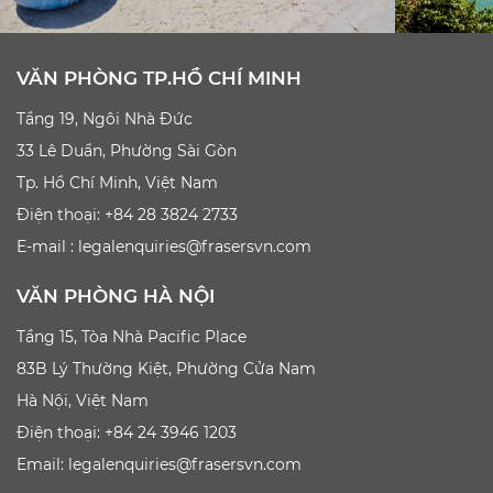
VĂN PHÒNG TP.HỒ CHÍ MINH
Tầng 19, Ngôi Nhà Đức
33 Lê Duẩn, Phường Sài Gòn
Tp. Hồ Chí Minh, Việt Nam
Điện thoại: +84 28 3824 2733
E-mail :
legalenquiries@frasersvn.com
VĂN PHÒNG HÀ NỘI
Tầng 15, Tòa Nhà Pacific Place
83B Lý Thường Kiệt, Phường Cửa Nam
Hà Nội, Việt Nam
Điện thoại: +84 24 3946 1203
Email:
legalenquiries@frasersvn.com