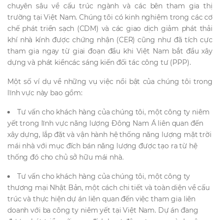
chuyên sâu về cấu trúc ngành và các bên tham gia thị
trường tại Việt Nam. Chúng tôi có kinh nghiệm trong các cơ
chế phát triển sạch (CDM) và các giao dịch giảm phát thải
khí nhà kính được chứng nhận (CER) cũng như đã tích cực
tham gia ngay từ giai đoạn đầu khi Việt Nam bắt đầu xây
dựng và phát kiểncác sáng kiến đối tác công tư (PPP).
Một số ví dụ về những vụ việc nổi bật của chúng tôi trong
lĩnh vực này bao gồm:
Tư vấn cho khách hàng của chúng tôi, một công ty niêm
yết trong lĩnh vực năng lượng Đông Nam Á liên quan đến
xây dựng, lắp đặt và vận hành hệ thống năng lượng mặt trời
mái nhà với mục đích bán năng lượng được tạo ra từ hệ
thống đó cho chủ sở hữu mái nhà.
Tư vấn cho khách hàng của chúng tôi, một công ty
thương mại Nhật Bản, một cách chi tiết và toàn diện về cấu
trúc và thực hiện dự án liên quan đến việc tham gia liên
doanh với ba công ty niêm yết tại Việt Nam. Dự án đang