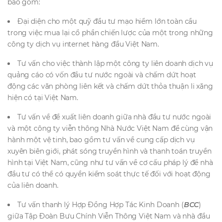
bao gồm:
Đại diện cho một quỹ đầu tư mạo hiểm lớn toàn cầu
trong việc mua lại cổ phần chiến lược của một trong những
công ty dịch vụ internet hàng đầu Việt Nam.
Tư vấn cho việc thành lập một công ty liên doanh dịch vụ
quảng cáo có vốn đầu tư nước ngoài và chấm dứt hoạt
động các văn phòng liên kết và chấm dứt thỏa thuận li xăng
hiện có tại Việt Nam.
Tư vấn về đề xuất liên doanh giữa nhà đầu tư nước ngoài
và một công ty viễn thông Nhà Nước Việt Nam để cùng vận
hành một vệ tinh, bao gồm tư vấn về cung cấp dịch vụ
xuyên biên giới, phát sóng truyền hình và thanh toán truyền
hình tại Việt Nam, cũng như tư vấn về cơ cấu pháp lý để nhà
đầu tư có thể có quyền kiểm soát thực tế đối với hoạt động
của liên doanh.
Tư vấn thanh lý Hợp Đồng Hợp Tác Kinh Doanh (
BCC
)
giữa Tập Đoàn Bưu Chính Viễn Thông Việt Nam và nhà đầu