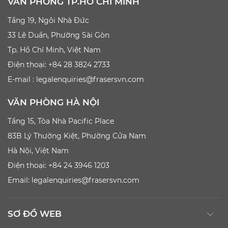
VĂN PHÒNG TP.HỒ CHÍ MINH
Tầng 19, Ngôi Nhà Đức
33 Lê Duẩn, Phường Sài Gòn
Tp. Hồ Chí Minh, Việt Nam
Điện thoại: +84 28 3824 2733
E-mail :
legalenquiries@frasersvn.com
VĂN PHÒNG HÀ NỘI
Tầng 15, Tòa Nhà Pacific Place
83B Lý Thường Kiệt, Phường Cửa Nam
Hà Nội, Việt Nam
Điện thoại: +84 24 3946 1203
Email:
legalenquiries@frasersvn.com
SƠ ĐỒ WEB