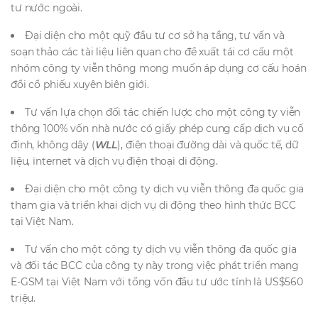
tư nước ngoài.
Đại diện cho một quỹ đầu tư cơ sở hạ tầng, tư vấn và
soạn thảo các tài liệu liên quan cho đề xuất tái cơ cấu một
nhóm công ty viễn thông mong muốn áp dụng cơ cấu hoán
đổi cổ phiếu xuyên biên giới.
Tư vấn lựa chọn đối tác chiến lược cho một công ty viễn
thông 100% vốn nhà nước có giấy phép cung cấp dịch vụ cố
định, không dây (
WLL
), điện thoại đường dài và quốc tế, dữ
liệu, internet và dịch vụ điện thoại di động.
Đại diện cho một công ty dịch vụ viễn thông đa quốc gia
tham gia và triển khai dịch vụ di động theo hình thức BCC
tại Việt Nam.
Tư vấn cho một công ty dịch vụ viễn thông đa quốc gia
và đối tác BCC của công ty này trong việc phát triển mạng
E-GSM tại Việt Nam với tổng vốn đầu tư ước tính là US$560
triệu.