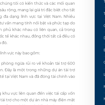
 chúng tôi có kiến thức và các mối quan
 rộng, mang lại giá trị đặc biệt cho tất
 đa dạng lĩnh vực tại Việt Nam. Nhiều
 tư vấn mang tính nổi bật và phức tạp do
h phủ khác nhau có liên quan, cả trong
ốc tế khác nhau, đồng thời tất cả đều có
 đó.
 lĩnh vực này bao gồm:
 phòng ngừa rủi ro về khoản tài trợ 600
. Đây là một trong những dự án tài trợ
tế tại Việt Nam và đã đóng tài chính vào
 khu vực liên quan đến việc tái cấp vốn
m tài trợ cho một dự án nhà máy điện mặt