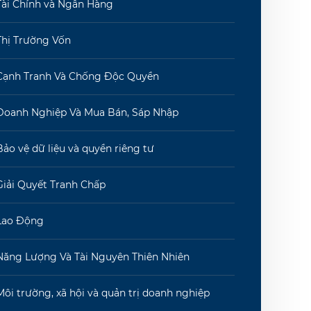
Tài Chính và Ngân Hàng
Thị Trường Vốn
Cạnh Tranh Và Chống Độc Quyền
Doanh Nghiệp Và Mua Bán, Sáp Nhập
Bảo vệ dữ liệu và quyền riêng tư
Giải Quyết Tranh Chấp
Lao Động
Năng Lượng Và Tài Nguyên Thiên Nhiên
Môi trường, xã hội và quản trị doanh nghiệp