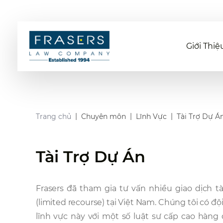
Giới Thiệ
Trang chủ
Chuyên môn
Lĩnh Vực
Tài Trợ Dự Á
Tài Trợ Dự Án
Frasers đã tham gia tư vấn nhiều giao dịch tà
(limited recourse) tại Việt Nam. Chúng tôi có đ
lĩnh vực này với một số luật sư cấp cao hàng