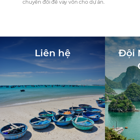
chuyển đổi để vay vốn cho dự án.
Liên hệ
Đội 