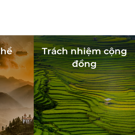
ghề
Trách nhiệm cộng
p
đồng