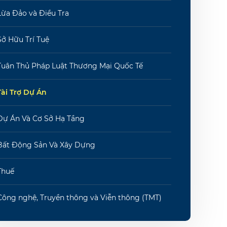
Lừa Đảo và Điều Tra
Sở Hữu Trí Tuệ
Tuân Thủ Pháp Luật Thương Mại Quốc Tế
Tài Trợ Dự Án
Dự Án Và Cơ Sở Hạ Tầng
Bất Động Sản Và Xây Dựng
Thuế
Công nghệ, Truyền thông và Viễn thông (TMT)