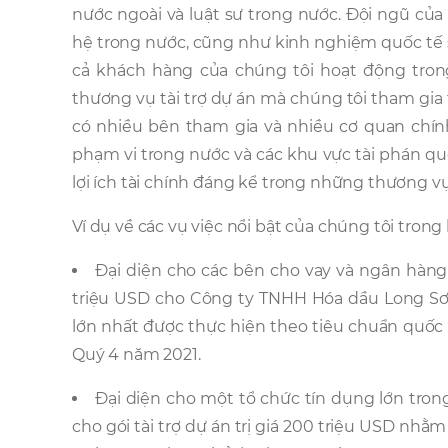
nước ngoài và luật sư trong nước. Đội ngũ của
hệ trong nước, cũng như kinh nghiệm quốc tế sâu
cả khách hàng của chúng tôi hoạt động trong
thương vụ tài trợ dự án mà chúng tôi tham gia
có nhiều bên tham gia và nhiều cơ quan chín
phạm vi trong nước và các khu vực tài phán qu
lợi ích tài chính đáng kể trong những thương vụ
Ví dụ về các vụ việc nổi bật của chúng tôi trong
Đại diện cho các bên cho vay và ngân hàng
triệu USD cho Công ty TNHH Hóa dầu Long Sơn
lớn nhất được thực hiện theo tiêu chuẩn quốc 
Quý 4 năm 2021.
Đại diện cho một tổ chức tín dụng lớn trong
cho gói tài trợ dự án trị giá 200 triệu USD nhằ