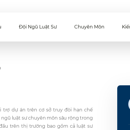
u
Đội Ngũ Luật Sư
Chuyên Môn
Kiế
n
i trợ dự án trên cơ sở truy đòi hạn chế
ội ngũ luật sư chuyên môn sâu rộng trong
 đầu trên thị trường bao gồm cả luật sư