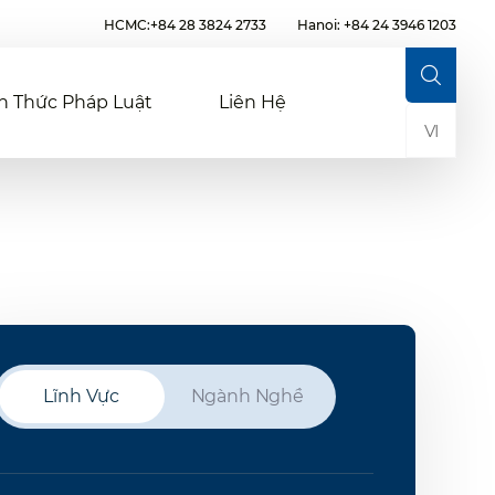
HCMC:+84 28 3824 2733
Hanoi: +84 24 3946 1203
n Thức Pháp Luật
Liên Hệ
VI
Lĩnh Vực
Ngành Nghề