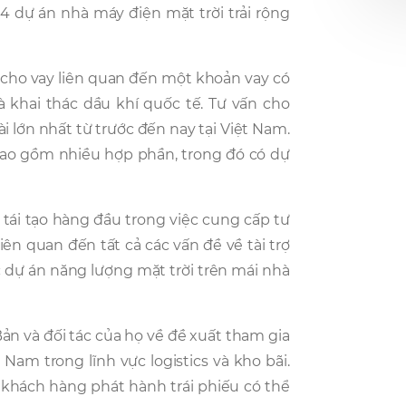
t 4 dự án nhà máy điện mặt trời trải rộng
n cho vay liên quan đến một khoản vay có
khai thác dầu khí quốc tế. Tư vấn cho
 lớn nhất từ trước đến nay tại Việt Nam.
bao gồm nhiều hợp phần, trong đó có dự
tái tạo hàng đầu trong việc cung cấp tư
iên quan đến tất cả các vấn đề về tài trợ
dự án năng lượng mặt trời trên mái nhà
n và đối tác của họ về đề xuất tham gia
Nam trong lĩnh vực logistics và kho bãi.
n khách hàng phát hành trái phiếu có thể