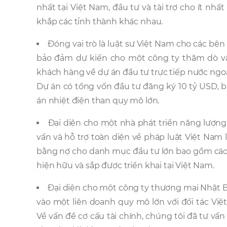
nhất tại Việt Nam, đầu tư và tài trợ cho ít nhấ
khắp các tỉnh thành khác nhau.
Đóng vai trò là luật sư Việt Nam cho các bê
bảo đảm dự kiến cho một công ty thăm dò và 
khách hàng về dự án đầu tư trực tiếp nước ngoài
Dự án có tổng vốn đầu tư đăng ký 10 tỷ USD, 
án nhiệt điện than quy mô lớn.
Đại diện cho một nhà phát triển năng lượng 
vấn và hỗ trợ toàn diện về pháp luật Việt Nam l
bằng nợ cho danh mục đầu tư lớn bao gồm các 
hiện hữu và sắp được triển khai tại Việt Nam.
Đại diện cho một công ty thương mại Nhật Bả
vào một liên doanh quy mô lớn với đối tác Việt 
Về vấn đề cơ cấu tài chính, chúng tôi đã tư vấ