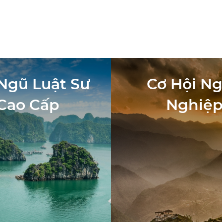
Ngũ Luật Sư
Cơ Hội N
Cao Cấp
Nghiệ