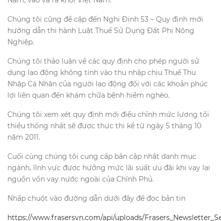
Nam, vào và ra khỏi Việt Nam.
Chúng tôi cũng đề cập đến Nghị Định 53 – Quy định mới
hướng dẫn thi hành Luật Thuế Sử Dụng Đất Phi Nông
Nghiệp.
Chúng tôi thảo luận về các quy định cho phép người sử
dụng lao động không tính vào thu nhập chịu Thuế Thu
Nhập Cá Nhân của người lao động đối với các khoản phúc
lợi liên quan đến khám chữa bệnh hiểm nghèo.
Chúng tôi xem xét quy định mới điều chỉnh mức lương tối
thiểu thống nhất sẽ được thực thi kể từ ngày 5 tháng 10
năm 2011.
Cuối cùng chúng tôi cung cấp bản cập nhật danh mục
ngành, lĩnh vực được hưởng mức lãi suất ưu đãi khi vay lại
nguồn vốn vay nước ngoài của Chính Phủ.
Nhấp chuột vào đường dẫn dưới đây để đọc bản tin
https://www.frasersvn.com/api/uploads/Frasers_Newsletter_