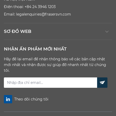
Điện thoại: +84 24 3946 1203
Email:
legalenquiries@frasersvn.com
SƠ ĐỒ WEB
NHẬN ẤN PHẨM MỚI NHẤT
Hãy để lại email để nhận thông báo về các bản cập nhật
mới nhất và nhận được sự giúp đỡ nhanh nhất từ chúng
tôi.
Theo dõi chúng tôi