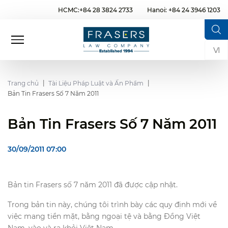
HCMC:+84 28 3824 2733
Hanoi: +84 24 3946 1203
VI
Trang chủ
Tài Liệu Pháp Luật và Ấn Phẩm
Bản Tin Frasers Số 7 Năm 2011
Bản Tin Frasers Số 7 Năm 2011
30/09/2011 07:00
Bản tin Frasers số 7 năm 2011 đã được cập nhật.
Trong bản tin này, chúng tôi trình bày các quy định mới về
việc mang tiền mặt, bằng ngoại tệ và bằng Đồng Việt