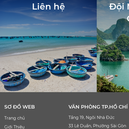
Liên hệ
Đội 
SƠ ĐỒ WEB
VĂN PHÒNG TP.HỒ CHÍ
Tầng 19, Ngôi Nhà Đức
Trang chủ
33 Lê Duẩn, Phường Sài Gòn
Giới Thiệu