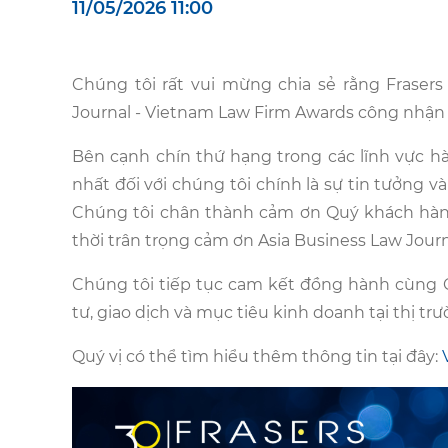
11/05/2026 11:00
Chúng tôi rất vui mừng chia sẻ rằng Frasers
Journal - Vietnam Law Firm Awards công nhận 
Bên cạnh chín thứ hạng trong các lĩnh vực h
nhất đối với chúng tôi chính là sự tin tưởng
Chúng tôi chân thành cảm ơn Quý khách hàng
thời trân trọng cảm ơn Asia Business Law Journ
Chúng tôi tiếp tục cam kết đồng hành cùng 
tư, giao dịch và mục tiêu kinh doanh tại thị tr
Quý vị có thể tìm hiểu thêm thông tin tại đây: