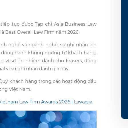
 tiếp tục được Tạp chí Asia Business Law
là Best Overall Law Firm năm 2026.
ành nghề và ngành nghề, sự ghi nhận lớn
 và đồng hành không ngừng từ khách hàng.
 vì sự tín nhiệm dành cho Frasers, đồng
al vì sự ghi nhận danh giá này.
Quý khách hàng trong các hoạt động đầu
ường Việt Nam.
Vietnam Law Firm Awards 2026 | Law.asia
.