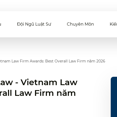
u
Đội Ngũ Luật Sư
Chuyên Môn
Kiế
Vietnam Law Firm Awards: Best Overall Law Firm năm 2026
 Law - Vietnam Law
rall Law Firm năm