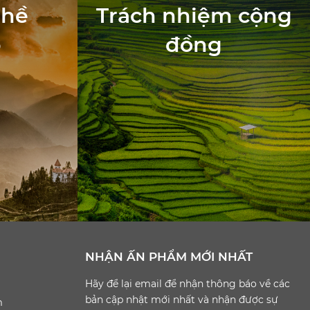
ghề
Trách nhiệm cộng
p
đồng
NHẬN ẤN PHẨM MỚI NHẤT
Hãy để lại email để nhận thông báo về các
bản cập nhật mới nhất và nhận được sự
m