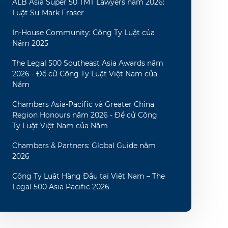
ALB Asia Super 50 TMT Lawyers năm 2026:
Luật Sư Mark Fraser
In-House Community: Công Ty Luật của
Năm 2025
The Legal 500 Southeast Asia Awards năm
2026 - Đề cử Công Ty Luật Việt Nam của
Năm
Chambers Asia-Pacific và Greater China
Region Honours năm 2026 - Đề cử Công
Ty Luật Việt Nam của Năm
Chambers & Partners: Global Guide năm
2026
Công Ty Luật Hàng Đầu tại Việt Nam – The
Legal 500 Asia Pacific 2026