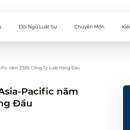
u
Đội Ngũ Luật Sư
Chuyên Môn
Kiế
cific năm 2026: Công Ty Luật Hàng Đầu
Asia-Pacific năm
àng Đầu