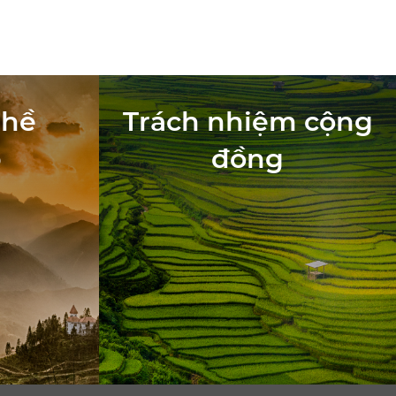
ghề
Trách nhiệm cộng
p
đồng