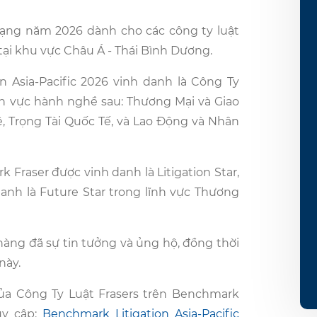
ạng năm 2026 dành cho các công ty luật
tại khu vực Châu Á - Thái Bình Dương.
 Asia-Pacific 2026 vinh danh là Công Ty
nh vực hành nghề sau: Thương Mại và Giao
, Trọng Tài Quốc Tế, và Lao Động và Nhân
 Fraser được vinh danh là Litigation Star,
nh là Future Star trong lĩnh vực Thương
àng đã sự tin tưởng và ủng hộ, đồng thời
này.
ủa Công Ty Luật Frasers trên Benchmark
ruy cập:
Benchmark Litigation Asia-Pacific