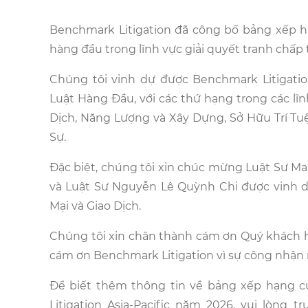
Benchmark Litigation đã công bố bảng xếp h
hàng đầu trong lĩnh vực giải quyết tranh chấp 
Chúng tôi vinh dự được Benchmark Litigation
Luật Hàng Đầu, với các thứ hạng trong các lĩ
Dịch, Năng Lượng và Xây Dựng, Sở Hữu Trí Tuệ
Sự.
Đặc biệt, chúng tôi xin chúc mừng Luật Sư Mark
và Luật Sư Nguyễn Lê Quỳnh Chi được vinh da
Mại và Giao Dịch.
Chúng tôi xin chân thành cám ơn Quý khách h
cám ơn Benchmark Litigation vì sự công nhận 
Để biết thêm thông tin về bảng xếp hạng c
Litigation Asia-Pacific năm 2026, vui lòng t