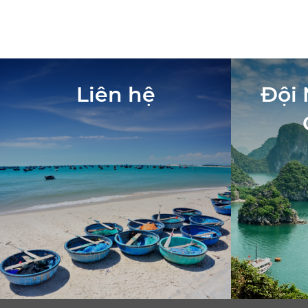
Liên hệ
Đội 