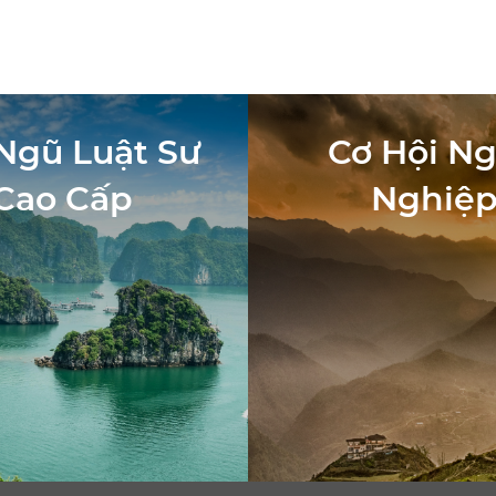
Ngũ Luật Sư
Cơ Hội N
Cao Cấp
Nghiệ