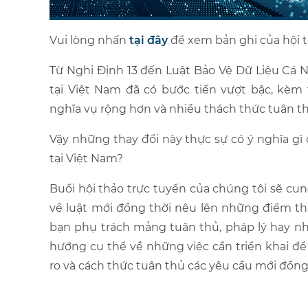
Vui lòng nhấn
tại đây
để xem bản ghi của hội t
Từ Nghị Định 13 đến Luật Bảo Vệ Dữ Liệu Cá N
tại Việt Nam đã có bước tiến vượt bậc, kèm
nghĩa vụ rộng hơn và nhiều thách thức tuân t
Vậy những thay đổi này thực sự có ý nghĩa gì
tại Việt Nam?
Buổi hội thảo trực tuyến của chúng tôi sẽ cun
về luật mới đồng thời nêu lên những điểm tha
bạn phụ trách mảng tuân thủ, pháp lý hay n
hướng cụ thể về những việc cần triển khai để
ro và cách thức tuân thủ các yêu cầu mới đồng t