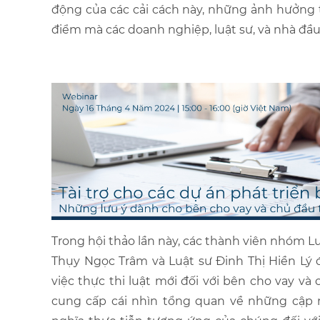
động của các cải cách này, những ảnh hưởng t
điểm mà các doanh nghiệp, luật sư, và nhà đầu t
Trong hội thảo lần này, các thành viên nhóm L
Thụy Ngọc Trâm
và Luật sư
Đinh Thị Hiền Lý
đ
việc thực thi luật mới đối với bên cho vay v
cung cấp cái nhìn tổng quan về những cập n