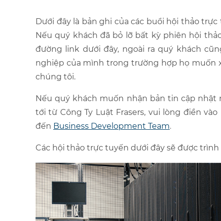
Dưới đây là bản ghi của các buổi hội thảo trực
Nếu quý khách đã bỏ lỡ bất kỳ phiên hội thảo 
đường link dưới đây, ngoài ra quý khách cũn
nghiệp của mình trong trường hợp họ muốn xe
chúng tôi.
Nếu quý khách muốn nhận bản tin cập nhật m
tới từ Công Ty Luật Frasers, vui lòng điền và
đến
Business Development Team
.
Các hội thảo trực tuyến dưới đây sẽ được trình