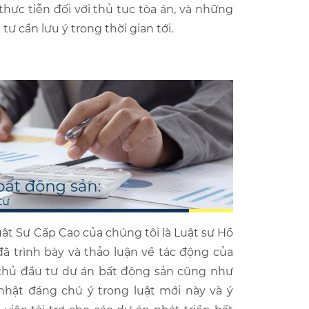
hực tiễn đối với thủ tục tòa án, và những
ư cần lưu ý trong thời gian tới.
uật Sư Cấp Cao của chúng tôi là Luật sư
Hồ
ã trình bày và thảo luận về tác động của
à chủ đầu tư dự án bất động sản cũng như
hật đáng chú ý trong luật mới này và ý