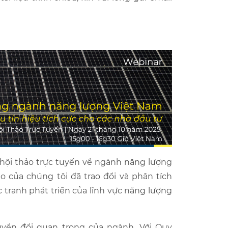
 hội thảo trực tuyến về ngành năng lượng
ao của chúng tôi đã trao đổi và phân tích
tranh phát triển của lĩnh vực năng lượng
uyển đổi quan trọng của ngành. Với Quy