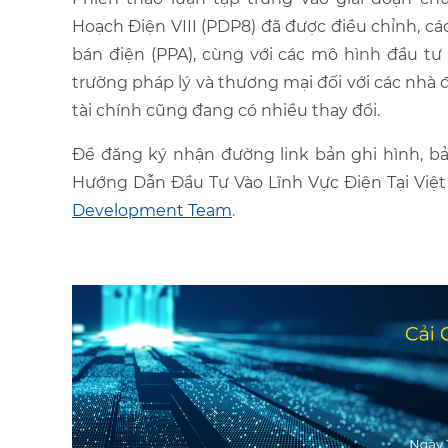
Hoạch Điện VIII (PDP8) đã được điều chỉnh, c
bán điện (PPA), cùng với các mô hình đầu tư 
trường pháp lý và thương mại đối với các nhà đ
tài chính cũng đang có nhiều thay đổi.
Để đăng ký nhận đường link bản ghi hình, bả
Hướng Dẫn Đầu Tư Vào Lĩnh Vực Điện Tại Việ
Development Team
.