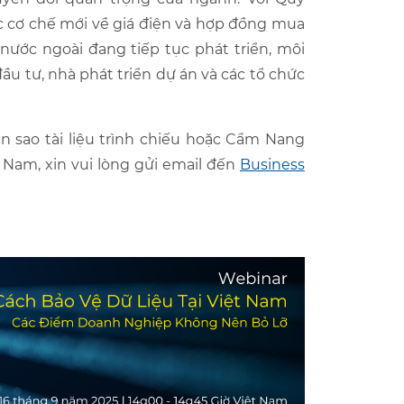
ác cơ chế mới về giá điện và hợp đồng mua
nước ngoài đang tiếp tục phát triển, môi
ầu tư, nhà phát triển dự án và các tổ chức
n sao tài liệu trình chiếu hoặc Cẩm Nang
t Nam,
xin v
ui lòng gửi email đến
Business