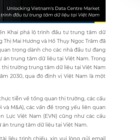
ến Khai phá lộ trình đầu tư trung tâm dữ
ơng Thị Mai Hương và Hồ Thụy Ngọc Trâm đã
 quan trọng dành cho các nhà đầu tư đang
ự án trung tâm dữ liệu tại Việt Nam. Trong
thị trường trung tâm dữ liệu tại Việt Nam
ăm 2030, qua đó định vị Việt Nam là một
thực tiễn về tổng quan thị trường, các cấu
 và M&A), các vấn đề trọng yếu liên quan
ện Lực Việt Nam (EVN) cũng như các cấu
 án trung tâm dữ liệu tại Việt Nam.
i liệu trình chiếu, xin vui lòng gửi email