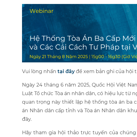
Vui lòng nhấn
tại đây
để xem bản ghi của hội t
Ngày 24 tháng 6 năm 2025, Quốc Hội Việt Nam
Luật Tổ chức Tòa án nhân dân, có hiệu lực từ 
quan trọng này thiết lập hệ thống tòa án ba 
án Nhân dân cấp tỉnh và Tòa án Nhân dân khu
đây.
Hãy tham gia hội thảo trực tuyến của chúng 