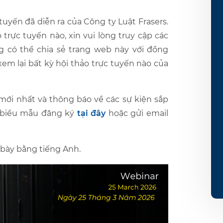
 tuyến đã diễn ra của Công ty Luật Frasers.
trực tuyến nào, xin vui lòng truy cập các
g có thể chia sẻ trang web này với đồng
m lại bất kỳ hội thảo trực tuyến nào của
ới nhất và thông báo về các sự kiện sắp
o biểu mẫu đăng ký
tại đây
hoặc
gửi email
 bày bằng tiếng Anh.