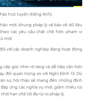
hảo trực tuyến (tiếng Anh).
hân mới, khung pháp lý về bảo vệ dữ liệu
 theo các yêu cầu chặt chẽ hơn, phạm vi
hủ mới.
 đối với các doanh nghiệp đang hoạt động
g cấp góc nhìn rõ ràng và dễ tiếp cận hơn
y đổi quan trọng so với Nghị Định 13. Dù
hân sự, hội thảo sẽ mang đến những định
 đáp ứng các nghĩa vụ mới, giảm thiểu rủi
hời hạn chế tối đa rủi ro pháp lý.