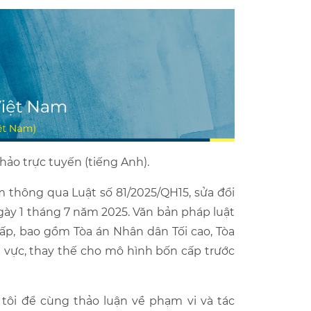
hảo trực tuyến (tiếng Anh).
 thông qua Luật số 81/2025/QH15, sửa đổi
ngày 1 tháng 7 năm 2025. Văn bản pháp luật
cấp, bao gồm Tòa án Nhân dân Tối cao, Tòa
 vực, thay thế cho mô hình bốn cấp trước
tôi để cùng thảo luận về phạm vi và tác