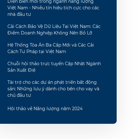
Diễn biến mới trong ngành năng lượng
Việt Nam - Nhiều tín hiệu tích cực cho các
nhà đầu tư
Cải Cách Bảo Vệ Dữ Liệu Tại Việt Nam: Các
Điểm Doanh Nghiệp Không Nên Bỏ Lỡ
Hệ Thống Tòa Án Ba Cấp Mới và Các Cải
Cách Tư Pháp tại Việt Nam
Chuỗi hội thảo trực tuyến Cập Nhật Ngành
Sản Xuất Điệ
Tài trợ cho các dự án phát triển bất động
sản: Những lưu ý dành cho bên cho vay và
chủ đầu tư
Hội thảo về Năng lượng năm 2024