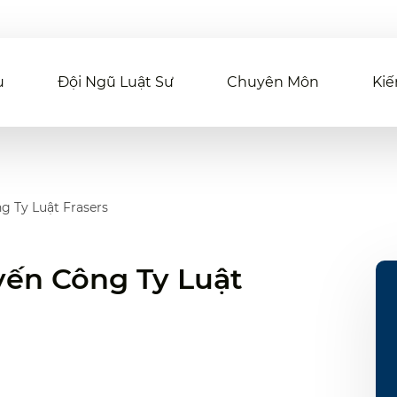
u
Đội Ngũ Luật Sư
Chuyên Môn
Kiế
g Ty Luật Frasers
uyến Công Ty Luật