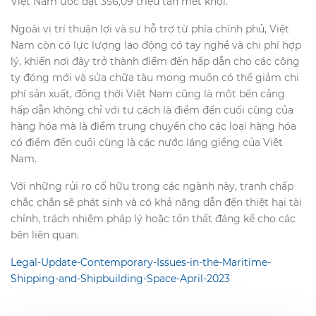
Việt Nam ước đạt 356,09 triệu tấn mét khối.
Ngoài vị trí thuận lợi và sự hỗ trợ từ phía chính phủ, Việt
Nam còn có lực lượng lao động có tay nghề và chi phí hợp
lý, khiến nơi đây trở thành điểm đến hấp dẫn cho các công
ty đóng mới và sửa chữa tàu mong muốn có thể giảm chi
phí sản xuất, đồng thời Việt Nam cũng là một bến cảng
hấp dẫn không chỉ với tư cách là điểm đến cuối cùng của
hàng hóa mà là điểm trung chuyển cho các loại hàng hóa
có điểm đến cuối cùng là các nước láng giềng của Việt
Nam.
Với những rủi ro cố hữu trong các ngành này, tranh chấp
chắc chắn sẽ phát sinh và có khả năng dẫn đến thiệt hại tài
chính, trách nhiệm pháp lý hoặc tổn thất đáng kể cho các
bên liên quan.
Legal-Update-Contemporary-Issues-in-the-Maritime-
Shipping-and-Shipbuilding-Space-April-2023