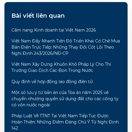
Bài viết liên quan
Cẩm nang Kinh doanh tại Việt Nam 2026
Việt Nam Đẩy Nhanh Tiến Độ Triển Khai Cơ Chế Mua
Bán Điện Trực Tiếp: Những Thay Đổi Cốt Lõi Theo
Nghị Định 243/2026/NĐ-CP
Việt Nam Xây Dựng Khuôn Khổ Pháp Lý Cho Thị
Trường Giao Dịch Các-Bon Trong Nước
Quy định về hợp đồng lao động điện tử
Một số lưu ý từ bản án của Tòa án năm 2025 về
chuyển nhượng quyền sử dụng đất cho các công ty
có vốn nước ngoài
Pháp Luật Về TTNT Tại Việt Nam Tiếp Tục Được
Hoàn Thiện: Những Điểm Đáng Chú Ý Từ Nghị Định
142