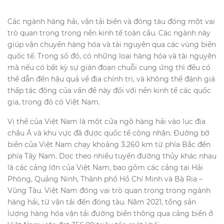
Các ngành hàng hải, vận tải biển và đóng tàu đóng một vai
trò quan trọng trong nền kinh tế toàn cầu. Các ngành này
giúp vận chuyển hàng hóa và tài nguyên qua các vùng biển
quốc tế. Trong số đó, có những loại hàng hóa và tài nguyên
mà nếu có bất kỳ sự gián đoạn chuỗi cung ứng thì đều có
thể dẫn đến hậu quả về địa chính trị, và không thể đánh giá
thấp tác động của vấn đề này đối với nền kinh tế các quốc
gia, trong đó có Việt Nam.
Vị thế của Việt Nam là một cửa ngõ hàng hải vào lục địa
châu Á và khu vực đã được quốc tế công nhận. Đường bờ
biển của Việt Nam chạy khoảng 3.260 km từ phía Bắc đến
phía Tây Nam. Dọc theo nhiều tuyến đường thủy khác nhau
là các cảng lớn của Việt Nam, bao gồm các cảng tại Hải
Phòng, Quảng Ninh, Thành phố Hồ Chí Minh và Bà Rịa –
Vũng Tàu. Việt Nam đóng vai trò quan trọng trong ngành
hàng hải, từ vận tải đến đóng tàu. Năm 2021, tổng sản
lượng hàng hóa vận tải đường biển thông qua cảng biển ở