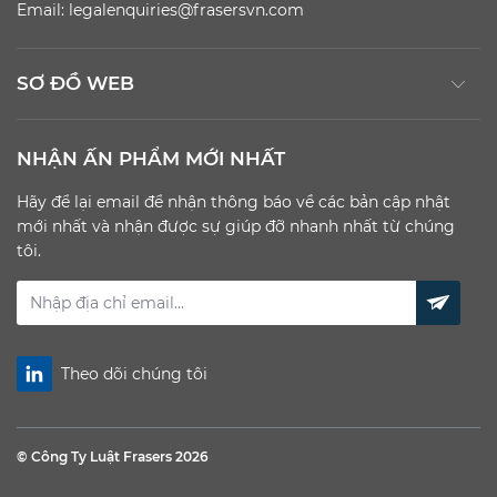
Email:
legalenquiries@frasersvn.com
SƠ ĐỒ WEB
NHẬN ẤN PHẨM MỚI NHẤT
Hãy để lại email để nhận thông báo về các bản cập nhật
mới nhất và nhận được sự giúp đỡ nhanh nhất từ chúng
tôi.
Theo dõi chúng tôi
© Công Ty Luật Frasers
2026