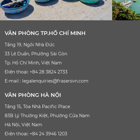
VĂN PHÒNG TP.HỒ CHÍ MINH
Tầng 19, Ngôi Nhà Đức
33 Lê Duẩn, Phường Sài Gòn
Tp. Hồ Chí Minh, Việt Nam
Điện thoại: +84 28 3824 2733
E-mail :
legalenquiries@frasersvn.com
VĂN PHÒNG HÀ NỘI
Tầng 15, Tòa Nhà Pacific Place
83B Lý Thường Kiệt, Phường Cửa Nam
Hà Nội, Việt Nam
Điện thoại: +84 24 3946 1203