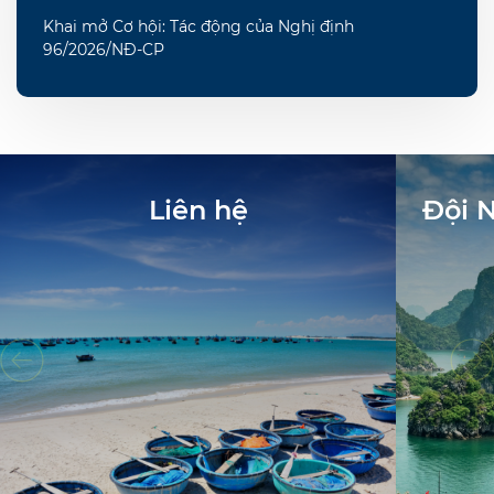
Khai mở Cơ hội: Tác động của Nghị định
96/2026/NĐ-CP
Liên hệ
Đội 