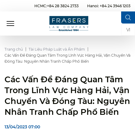
HCMC:+84 28 3824 2733
Hanoi: +84 24 3946 1203
VI
Trang chủ
Tài Liệu Pháp Luật và Ấn Phẩm
Các Vấn Đề Đáng Quan Tâm Trong Lĩnh Vực Hàng Hải, Vận Chuyển Và
Đóng Tàu: Nguyên Nhân Tranh Chấp Phổ Biến
Các Vấn Đề Đáng Quan Tâm
Trong Lĩnh Vực Hàng Hải, Vận
Chuyển Và Đóng Tàu: Nguyên
Nhân Tranh Chấp Phổ Biến
13/04/2023 07:00