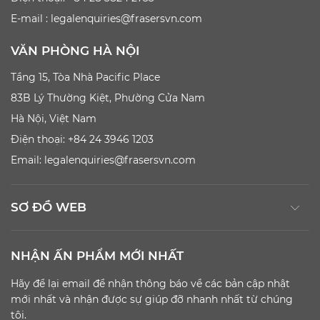
E-mail :
legalenquiries@frasersvn.com
VĂN PHÒNG HÀ NỘI
Tầng 15, Tòa Nhà Pacific Place
83B Lý Thường Kiệt, Phường Cửa Nam
Hà Nội, Việt Nam
Điện thoại: +84 24 3946 1203
Email:
legalenquiries@frasersvn.com
SƠ ĐỒ WEB
NHẬN ẤN PHẨM MỚI NHẤT
Hãy để lại email để nhận thông báo về các bản cập nhật
mới nhất và nhận được sự giúp đỡ nhanh nhất từ chúng
tôi.