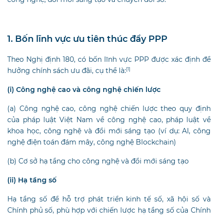
1. Bốn lĩnh vực ưu tiên thúc đẩy PPP
Theo Nghị định 180, có bốn lĩnh vực PPP được xác định để
hưởng chính sách ưu đãi, cụ thể là:
[1]
(i) Công nghệ cao và công nghệ chiến lược
(a) Công nghệ cao, công nghệ chiến lược theo quy định
của pháp luật Việt Nam về công nghệ cao, pháp luật về
khoa học, công nghệ và đổi mới sáng tạo (ví dụ: AI, công
nghệ điện toán đám mây, công nghệ Blockchain)
(b) Cơ sở hạ tầng cho công nghệ và đổi mới sáng tạo
(ii) Hạ tầng số
Hạ tầng số để hỗ trợ phát triển kinh tế số, xã hội số và
Chính phủ số, phù hợp với chiến lược hạ tầng số của Chính