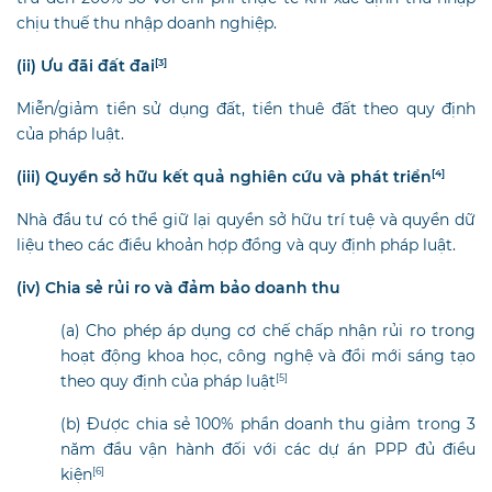
chịu thuế thu nhập doanh nghiệp.
(ii) Ưu đãi đất đai
[3]
Miễn/giảm tiền sử dụng đất, tiền thuê đất theo quy định
của pháp luật.
(iii) Quyền sở hữu kết quả nghiên cứu và phát triển
[4]
Nhà đầu tư có thể giữ lại quyền sở hữu trí tuệ và quyền dữ
liệu theo các điều khoản hợp đồng và quy định pháp luật.
(iv) Chia sẻ rủi ro và đảm bảo doanh thu
(a) Cho phép áp dụng cơ chế chấp nhận rủi ro trong
hoạt động khoa học, công nghệ và đổi mới sáng tạo
theo quy định của pháp luật
[5]
(b) Được chia sẻ 100% phần doanh thu giảm trong 3
năm đầu vận hành đối với các dự án PPP đủ điều
kiện
[6]