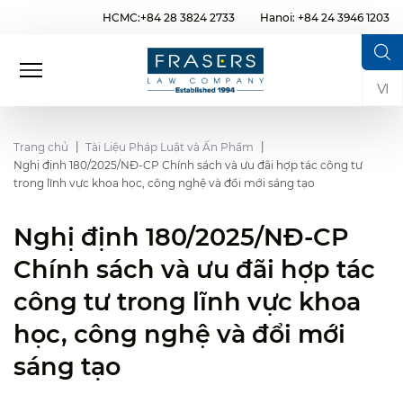
HCMC:+84 28 3824 2733
Hanoi: +84 24 3946 1203
VI
Trang chủ
Tài Liệu Pháp Luật và Ấn Phẩm
Nghị định 180/2025/NĐ-CP Chính sách và ưu đãi hợp tác công tư
trong lĩnh vực khoa học, công nghệ và đổi mới sáng tạo
Nghị định 180/2025/NĐ-CP
Chính sách và ưu đãi hợp tác
công tư trong lĩnh vực khoa
học, công nghệ và đổi mới
sáng tạo