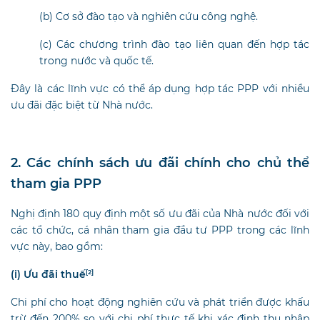
(b) Cơ sở đào tạo và nghiên cứu công nghệ.
(c) Các chương trình đào tạo liên quan đến hợp tác
trong nước và quốc tế.
Đây là các lĩnh vực có thể áp dụng hợp tác PPP với nhiều
ưu đãi đặc biệt từ Nhà nước.
2. Các chính sách ưu đãi chính cho chủ thể
tham gia PPP
Nghị định 180 quy định một số ưu đãi của Nhà nước đối với
các tổ chức, cá nhân tham gia đầu tư PPP trong các lĩnh
vực này, bao gồm:
(i) Ưu đãi thuế
[2]
Chi phí cho hoạt động nghiên cứu và phát triển được khấu
trừ đến 200% so với chi phí thực tế khi xác định thu nhập