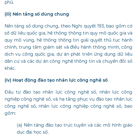
phủ.
(iii) Nền tảng số dùng chung
Nền tảng số dùng chung, theo Nghị quyết 193, bao gồm cơ
sở dữ liệu quốc gia, hệ thống thông tin quy mô quốc gia và
quy mô vùng, hệ thống thông tin giải quyết thủ tục hành
chính, trung tâm giám sát và điều hành thông minh, cổng
dịch vụ công quốc gia, dự án phát triển ứng dụng dữ liệu
dân cư và các dự án công nghệ thông tin và chuyển đổi số
khác.
(iv) Hoạt động đào tạo nhân lực công nghệ số
Đầu tư đào tạo nhân lực công nghệ số, nhân lực công
nghiệp công nghệ số, và hạ tầng phục vụ đào tạo nhân lực
công nghệ số, nhân lực công nghiệp công nghệ số, bao
gồm:
(a) Nền tảng đào tạo trực tuyến và các mô hình giáo
dục đại học số.