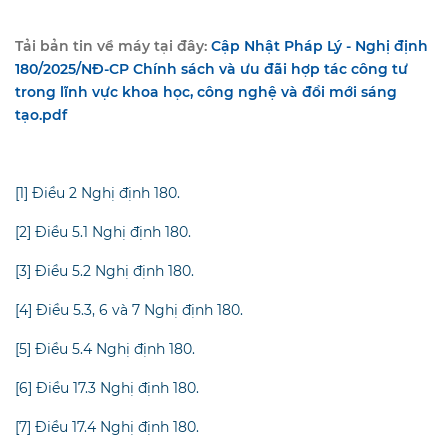
Tải bản tin về máy tại đây:
Cập Nhật Pháp Lý - Nghị định
180/2025/NĐ-CP Chính sách và ưu đãi hợp tác công tư
trong lĩnh vực khoa học, công nghệ và đổi mới sáng
tạo.pdf
[1] Điều 2 Nghị định 180.
[2]
Điều 5.1 Nghị định 180.
[3]
Điều 5.2 Nghị định 180.
[4]
Điều 5.3, 6 và 7 Nghị định 180.
[5]
Điều 5.4 Nghị định 180.
[6]
Điều 17.3 Nghị định 180.
[7]
Điều 17.4 Nghị định 180.