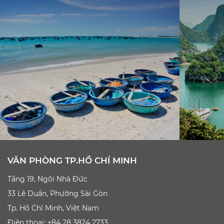
VĂN PHÒNG TP.HỒ CHÍ MINH
Tầng 19, Ngôi Nhà Đức
33 Lê Duẩn, Phường Sài Gòn
Tp. Hồ Chí Minh, Việt Nam
Điện thoại: +84 28 3824 2733