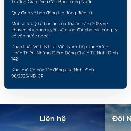
Trường Giao Dịch Các-Bon Trong Nước
Quy định về hợp đồng lao động điện tử
Một số lưu ý từ bản án của Tòa án năm 2025 về
chuyển nhượng quyền sử dụng đất cho các công ty
có vốn nước ngoài
Pháp Luật Về TTNT Tại Việt Nam Tiếp Tục Được
Hoàn Thiện: Những Điểm Đáng Chú Ý Từ Nghị Định
142
Khai mở Cơ hội: Tác động của Nghị định
96/2026/NĐ-CP
Liên hệ
Đội 