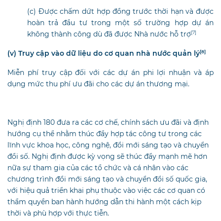
(c) Được chấm dứt hợp đồng trước thời hạn và được
hoàn trả đầu tư trong một số trường hợp dự án
không thành công dù đã được Nhà nước hỗ trợ
[7]
(v) Truy cập vào dữ liệu do cơ quan nhà nước quản lý
[8]
Miễn phí truy cập đối với các dự án phi lợi nhuận và áp
dụng mức thu phí ưu đãi cho các dự án thương mại.
Nghị định 180 đưa ra các cơ chế, chính sách ưu đãi và định
hướng cụ thể nhằm thúc đẩy hợp tác công tư trong các
lĩnh vực khoa học, công nghệ, đổi mới sáng tạo và chuyển
đổi số. Nghị định được kỳ vọng sẽ thúc đẩy mạnh mẽ hơn
nữa sự tham gia của các tổ chức và cá nhân vào các
chương trình đổi mới sáng tạo và chuyển đổi số quốc gia,
với hiệu quả triển khai phụ thuộc vào việc các cơ quan có
thẩm quyền ban hành hướng dẫn thi hành một cách kịp
thời và phù hợp với thực tiễn.