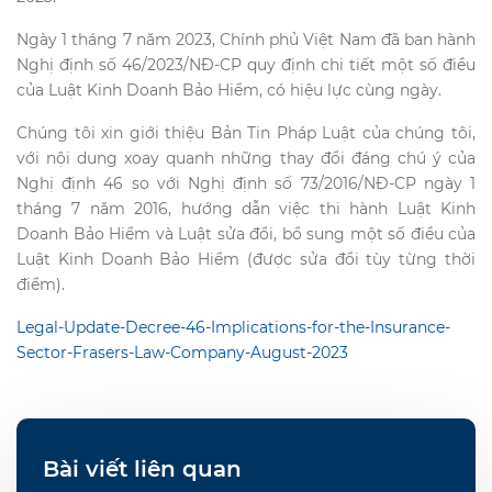
Ngày 1 tháng 7 năm 2023, Chính phủ Việt Nam đã ban hành
Nghị định số 46/2023/NĐ-CP quy định chi tiết một số điều
của Luật Kinh Doanh Bảo Hiểm, có hiệu lực cùng ngày.
Chúng tôi xin giới thiệu Bản Tin Pháp Luật của chúng tôi,
với nội dung xoay quanh những thay đổi đáng chú ý của
Nghị định 46 so với Nghị định số 73/2016/NĐ-CP ngày 1
tháng 7 năm 2016, hướng dẫn việc thi hành Luật Kinh
Doanh Bảo Hiểm và Luật sửa đổi, bổ sung một số điều của
Luật Kinh Doanh Bảo Hiểm (được sửa đổi tùy từng thời
điểm).
Legal-Update-Decree-46-Implications-for-the-Insurance-
Sector-Frasers-Law-Company-August-2023
Bài viết liên quan