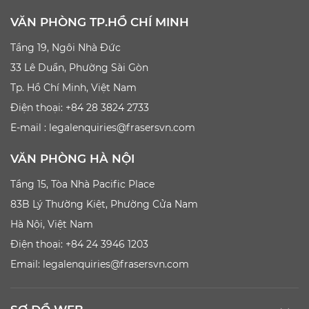
VĂN PHÒNG TP.HỒ CHÍ MINH
Tầng 19, Ngôi Nhà Đức
33 Lê Duẩn, Phường Sài Gòn
Tp. Hồ Chí Minh, Việt Nam
Điện thoại: +84 28 3824 2733
E-mail :
legalenquiries@frasersvn.com
VĂN PHÒNG HÀ NỘI
Tầng 15, Tòa Nhà Pacific Place
83B Lý Thường Kiệt, Phường Cửa Nam
Hà Nội, Việt Nam
Điện thoại: +84 24 3946 1203
Email:
legalenquiries@frasersvn.com