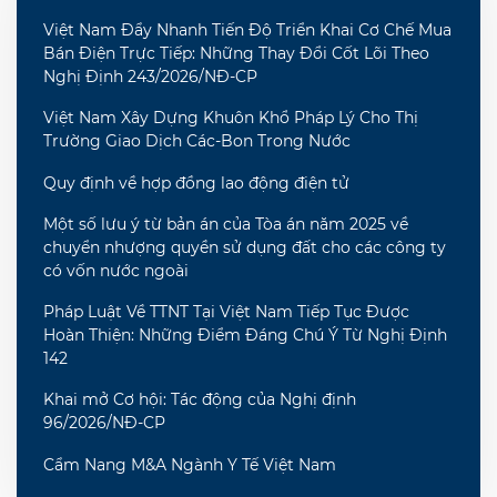
Việt Nam Đẩy Nhanh Tiến Độ Triển Khai Cơ Chế Mua
Bán Điện Trực Tiếp: Những Thay Đổi Cốt Lõi Theo
Nghị Định 243/2026/NĐ-CP
Việt Nam Xây Dựng Khuôn Khổ Pháp Lý Cho Thị
Trường Giao Dịch Các-Bon Trong Nước
Quy định về hợp đồng lao động điện tử
Một số lưu ý từ bản án của Tòa án năm 2025 về
chuyển nhượng quyền sử dụng đất cho các công ty
có vốn nước ngoài
Pháp Luật Về TTNT Tại Việt Nam Tiếp Tục Được
Hoàn Thiện: Những Điểm Đáng Chú Ý Từ Nghị Định
142
Khai mở Cơ hội: Tác động của Nghị định
96/2026/NĐ-CP
Cẩm Nang M&A Ngành Y Tế Việt Nam