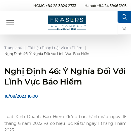
HCMC:+84 28 3824 2733
Hanoi: +84 24 3946 1203
VI
Trang chủ
Tài Liệu Pháp Luật và Ấn Phẩm
Nghị Định 46: Ý Nghĩa Đối Với Lĩnh Vực Bảo Hiểm
Nghị Định 46: Ý Nghĩa Đối Với
Lĩnh Vực Bảo Hiểm
16/08/2023 16:00
Luật Kinh Doanh Bảo Hiểm được ban hành vào ngày 16
tháng 6 năm 2022 và có hiệu lực kể từ ngày 1 tháng 1 năm
2023.